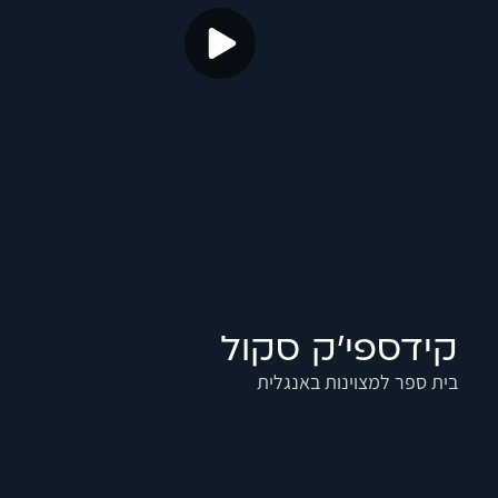
קידספי׳ק סקול
בית ספר למצוינות באנגלית