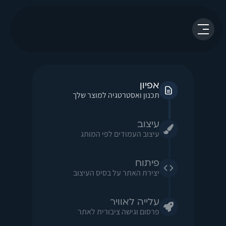
אפיון
תכנון ואסטרטגיה למוצר שלך
עיצוב
עיצוב העמודים לפי המותג
פיתוח
יצירת האתר על בסיס העיצוב
עלייה לאוויר
פרסום וגישה ציבורית לאתר