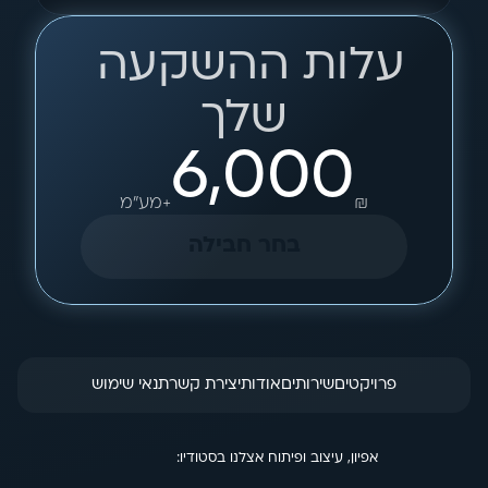
עלות ההשקעה 
שלך
6,000
₪
+מע"מ
בחר חבילה
פרויקטים
שירותים
אודות
יצירת קשר
תנאי שימוש
אפיון, עיצוב ופיתוח אצלנו בסטודיו: