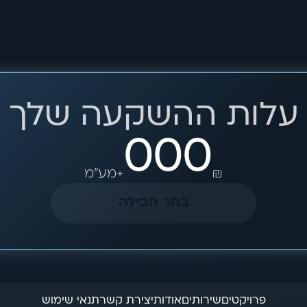
עלות ההשקעה שלך
000
₪
+מע"מ
בחר חבילה
פרויקטים
שירותים
אודות
יצירת קשר
תנאי שימוש