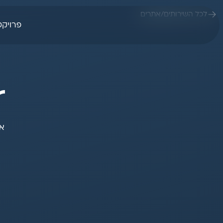
לכל השירותים
/
אתרים
פרויקט
r
אפ