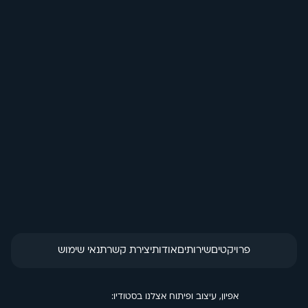
בחזרה לכל האנימציות
מיתוג עמדה
הזמנת מוצר
פרויקטים
שירותים
אודות
יצירת קשר
תנאי שימוש
אפיון, עיצוב ופיתוח אצלנו בסטודיו: