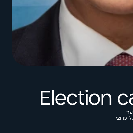
Election 
ער
הקמפיין המקיף מכיל דיגיטל, פרינט, שילוט בכל רחבי הארץ, פרסום בכל ערוצי 