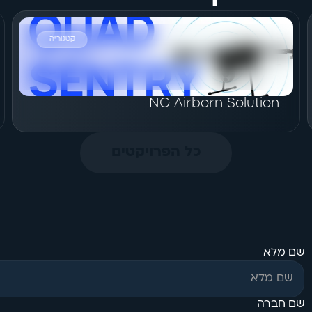
קטגוריה
הצג פרויקט
NG Airborn Solution
כל הפרויקטים
שם מלא
שם חברה