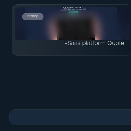
קטגוריה
הצג פרויקט
Saas platform Quote+