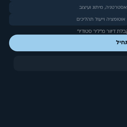
אסטרטגיה, מיתוג ועיצוב
אוטומציה וייעול תהליכים
ת דיוור מ״ליר סטודיו״
חיל