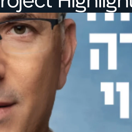
roject Highligh