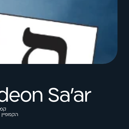
deon Sa’ar
קמפ