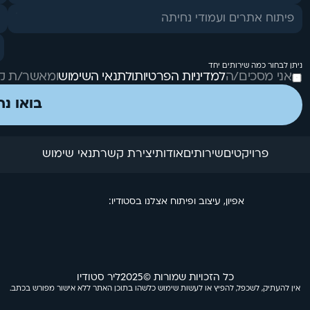
פיתוח אתרים ועמודי נחיתה
ניתן לבחור כמה שירותים יחד
אני מסכים/ה
למדיניות הפרטיות
ולתנאי השימוש
ומאשר/ת קבל
בואו נת
פרויקטים
שירותים
אודות
יצירת קשר
תנאי שימוש
אפיון, עיצוב ופיתוח אצלנו בסטודיו:
כל הזכויות שמורות ©
2025
ליר סטודיו
אין להעתיק, לשכפל, להפיץ או לעשות שימוש כלשהו בתוכן האתר ללא אישור מפורש בכתב.