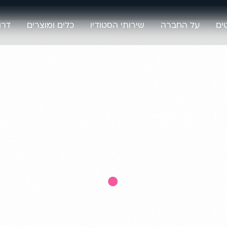
ים
על החברה
שירותי הסטודיו
כלים ומוצרים
דרו