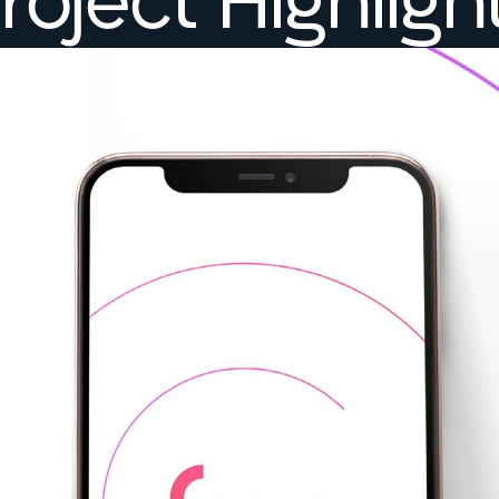
roject Highligh