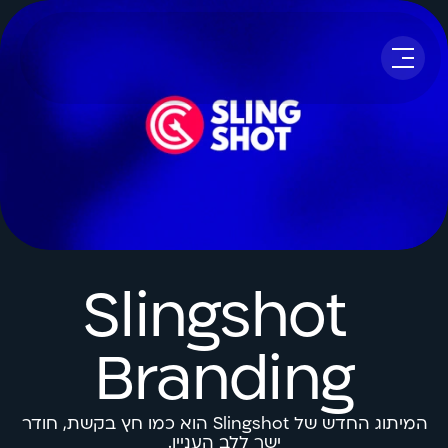
Slingshot 
Branding
המיתוג החדש של Slingshot הוא כמו חץ בקשת, חודר 
ישר ללב העניין.