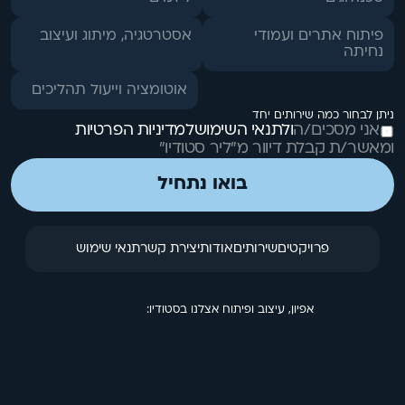
פיתוח אתרים ועמודי
אסטרטגיה, מיתוג ועיצוב
נחיתה
אוטומציה וייעול תהליכים
ניתן לבחור כמה שירותים יחד
אני מסכים/ה
ולתנאי השימוש
למדיניות הפרטיות
ומאשר/ת קבלת דיוור מ״ליר סטודיו״
בואו נתחיל
פרויקטים
שירותים
אודות
יצירת קשר
תנאי שימוש
אפיון, עיצוב ופיתוח אצלנו בסטודיו: